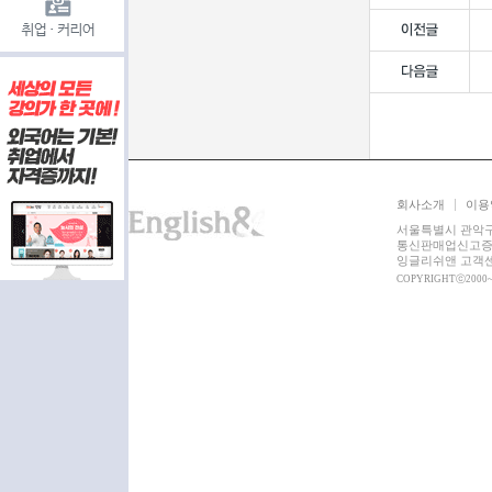
회사소개
이용
서울특별시 관악구 쑥
통신판매업신고증 :
잉글리쉬앤 고객센터 :
COPYRIGHTⓒ2000~2