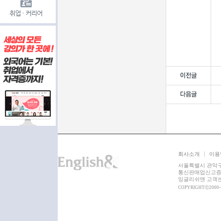
회사소개
이용
서울특별시 관악구 쑥
통신판매업신고증 :
잉글리쉬앤 고객센터 :
COPYRIGHTⓒ2000~2